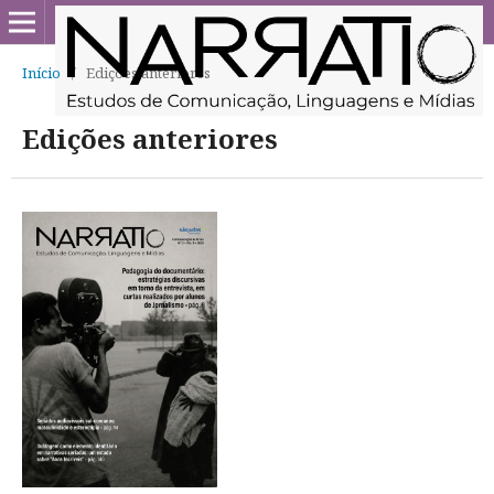
Início
/
Edições anteriores
Edições anteriores